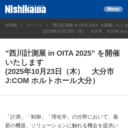
Menu
HOME
イベント
”西川計測展 in OITA 2025” を開催いたし
(2025年10月23日（木） 大分市 J:COM 
”西川計測展 in OITA 2025” を開催
いたします
(2025年10月23日（木） 大分市
J:COM ホルトホール大分）
「計測」「制御」「理化学」の分野において、最
新の機器、ソリューションに触れる機会を提供い