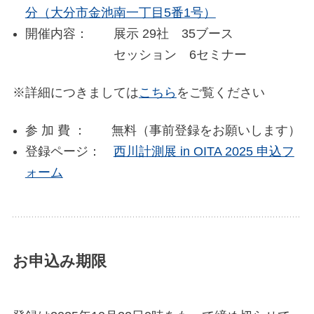
分（大分市金池南一丁目5番1号）
開催内容： 展示 29社 35ブース
セッション 6セミナー
※詳細につきましては
こちら
をご覧ください
参 加 費 ： 無料（事前登録をお願いします）
登録ページ：
西川計測展 in OITA 2025 申込フ
ォーム
お申込み期限