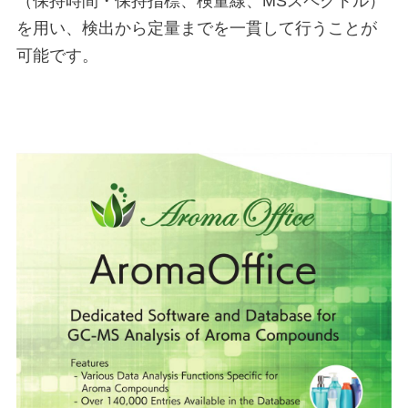
（保持時間・保持指標、検量線、MSスペクトル）
を用い、検出から定量までを一貫して行うことが
可能です。