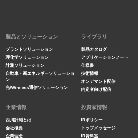
製品とソリューション
ライブラリ
プラントソリューション
製品カタログ
理化学ソリューション
アプリケーションノート
計測ソリューション
仕様書
自動車・新エネルギーソリューショ
技術情報
ン
オンデマンド配信
光/Wireless通信ソリューション
内定者向け配信
企業情報
投資家情報
西川計測とは
IRポリシー
会社概要
トップメッセージ
企業理念
IR資料室