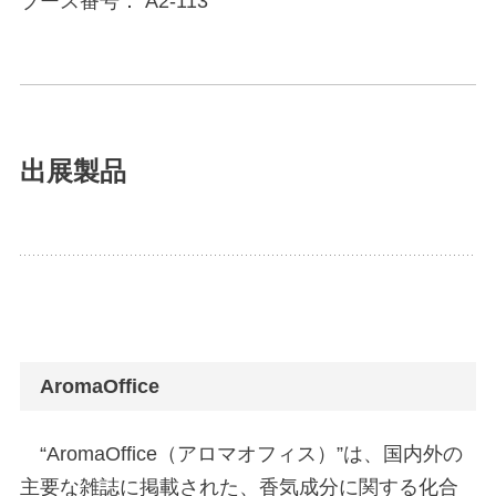
ブース番号： A2-113
出展製品
AromaOffice
“AromaOffice（アロマオフィス）”は、国内外の
主要な雑誌に掲載された、香気成分に関する化合