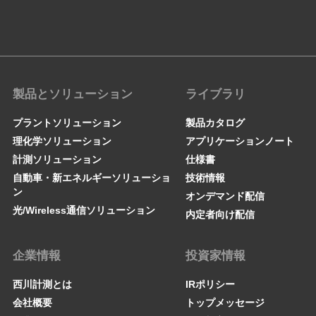
製品とソリューション
ライブラリ
プラントソリューション
製品カタログ
理化学ソリューション
アプリケーションノート
計測ソリューション
仕様書
自動車・新エネルギーソリューショ
技術情報
ン
オンデマンド配信
光/Wireless通信ソリューション
内定者向け配信
企業情報
投資家情報
西川計測とは
IRポリシー
会社概要
トップメッセージ