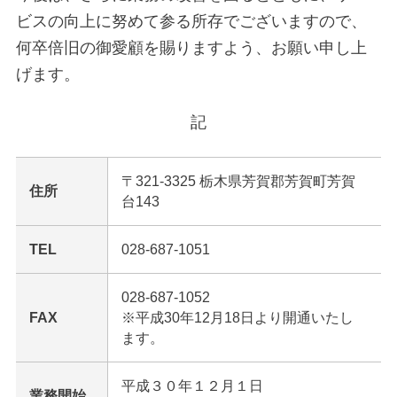
ビスの向上に努めて参る所存でございますので、
何卒倍旧の御愛顧を賜りますよう、お願い申し上
げます。
記
〒321-3325 栃木県芳賀郡芳賀町芳賀
住所
台143
TEL
028-687-1051
028-687-1052
FAX
※平成30年12月18日より開通いたし
ます。
平成３０年１２月１日
業務開始