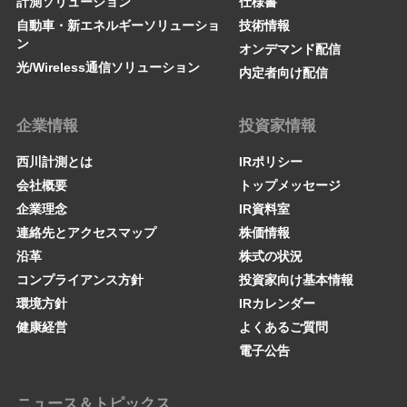
計測ソリューション
仕様書
自動車・新エネルギーソリューショ
技術情報
ン
オンデマンド配信
光/Wireless通信ソリューション
内定者向け配信
企業情報
投資家情報
西川計測とは
IRポリシー
会社概要
トップメッセージ
企業理念
IR資料室
連絡先とアクセスマップ
株価情報
沿革
株式の状況
コンプライアンス方針
投資家向け基本情報
環境方針
IRカレンダー
健康経営
よくあるご質問
電子公告
ニュース＆トピックス