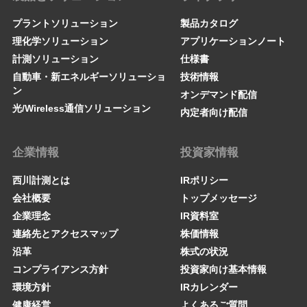
プラントソリューション
製品カタログ
理化学ソリューション
アプリケーションノート
計測ソリューション
仕様書
自動車・新エネルギーソリューショ
技術情報
ン
オンデマンド配信
光/Wireless通信ソリューション
内定者向け配信
企業情報
投資家情報
西川計測とは
IRポリシー
会社概要
トップメッセージ
企業理念
IR資料室
連絡先とアクセスマップ
株価情報
沿革
株式の状況
コンプライアンス方針
投資家向け基本情報
環境方針
IRカレンダー
健康経営
よくあるご質問