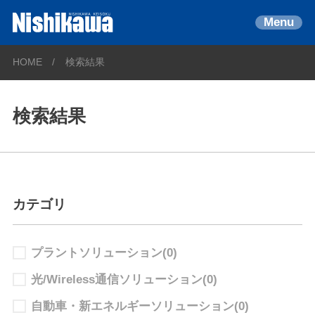
Menu
HOME
検索結果
検索結果
カテゴリ
プラントソリューション
(0)
光/Wireless通信ソリューション
(0)
自動車・新エネルギーソリューション
(0)