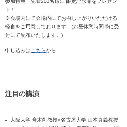
参加特典：先着200名様に 限定記念品をプレゼン
ト！
※会場内にて会場内にてお召し上がりいただける
軽食をご用意しております。(お昼休憩時間帯に受
付にて配布いたします。)
申し込みは
こちら
から
注目の講演
大阪大学 舟木剛教授×名古屋大学 山本真義教授