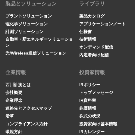
製品とソリューション
ライブラリ
プラントソリューション
製品カタログ
理化学ソリューション
アプリケーションノート
計測ソリューション
仕様書
自動車・新エネルギーソリューショ
技術情報
ン
オンデマンド配信
光/Wireless通信ソリューション
内定者向け配信
企業情報
投資家情報
西川計測とは
IRポリシー
会社概要
トップメッセージ
企業理念
IR資料室
連絡先とアクセスマップ
株価情報
沿革
株式の状況
コンプライアンス方針
投資家向け基本情報
環境方針
IRカレンダー