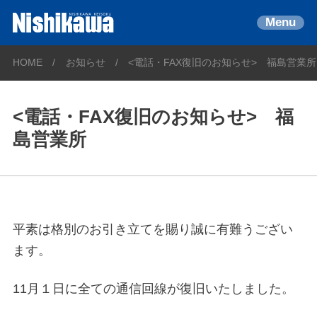
Menu
HOME
お知らせ
<電話・FAX復旧のお知らせ> 福島営業所
<電話・FAX復旧のお知らせ> 福
島営業所
平素は格別のお引き立てを賜り誠に有難うござい
ます。
11月１日に全ての通信回線が復旧いたしました。