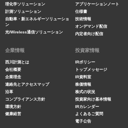
理化学ソリューション
アプリケーションノート
計測ソリューション
仕様書
自動車・新エネルギーソリューショ
技術情報
ン
オンデマンド配信
光/Wireless通信ソリューション
内定者向け配信
企業情報
投資家情報
西川計測とは
IRポリシー
会社概要
トップメッセージ
企業理念
IR資料室
連絡先とアクセスマップ
株価情報
沿革
株式の状況
コンプライアンス方針
投資家向け基本情報
環境方針
IRカレンダー
健康経営
よくあるご質問
電子公告