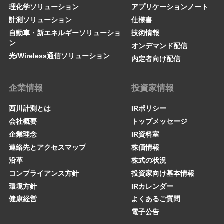
理化学ソリューション
アプリケーションノート
計測ソリューション
仕様書
自動車・新エネルギーソリューショ
技術情報
ン
オンデマンド配信
光/Wireless通信ソリューション
内定者向け配信
企業情報
投資家情報
西川計測とは
IRポリシー
会社概要
トップメッセージ
企業理念
IR資料室
連絡先とアクセスマップ
株価情報
沿革
株式の状況
コンプライアンス方針
投資家向け基本情報
環境方針
IRカレンダー
健康経営
よくあるご質問
電子公告